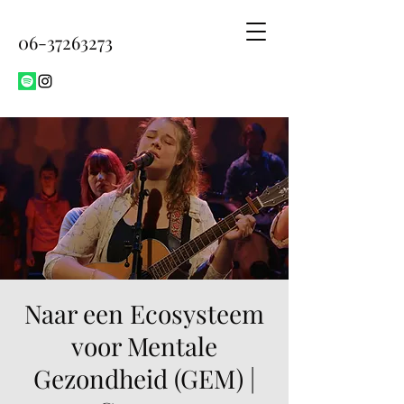
06-37263273
Naar een Ecosysteem
voor Mentale
Gezondheid (GEM) |