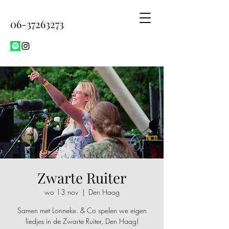
06-37263273
Zwarte Ruiter
wo 13 nov
  |  
Den Haag
Samen met Lonneke. & Co spelen we eigen
liedjes in de Zwarte Ruiter, Den Haag!